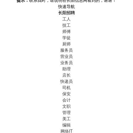
快速导航
长阳招聘
工人
技工
师傅
学徒
厨师
服务员
营业员
业务员
助理
店长
快递员
司机
保安
会计
文职
管理
美工
编辑
网络IT