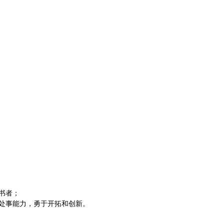
书者；
处事能力，勇于开拓和创新。