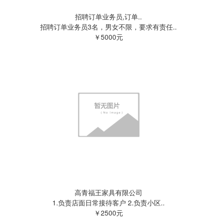
招聘订单业务员,订单..
招聘订单业务员3名，男女不限，要求有责任..
￥5000元
高青福王家具有限公司
1.负责店面日常接待客户 2.负责小区..
￥2500元