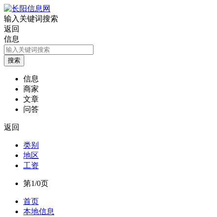
输入关键词搜索
返回
信息
信息
商家
文章
问答
返回
类别
地区
工资
第1/0页
首页
本地信息