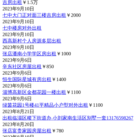
吉房出租
￥1.5
万
2023年9月10日
七中大门正对面三楼吉房出租
￥2000
2023年9月10日
七中楼房对外出租
2023年9月10日
西高新村个人房源多层出租
2023年9月10日
张店潘南小学学区房出租
￥1000
2023年9月6日
辛东社区房屋出租
￥850
2023年9月6日
恒生国际星城有房出租
￥1400
2023年9月6日
淄博高新区金都花园一楼出租
￥1100
2023年9月6日
绿茵花园1号楼41平精品小户型对外出租
￥1100
2023年8月21日
出租临淄区稷下街道办 小刘家南生活区别墅一套13176598267
2023年8月20日
张店富贵家园房屋出租
￥780