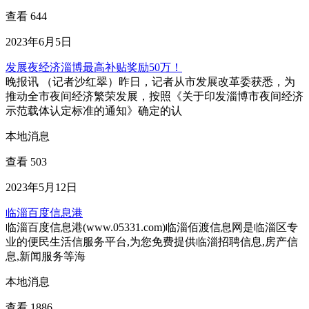
查看 644
2023年6月5日
发展夜经济淄博最高补贴奖励50万！
晚报讯 （记者沙红翠）昨日，记者从市发展改革委获悉，为
推动全市夜间经济繁荣发展，按照《关于印发淄博市夜间经济
示范载体认定标准的通知》确定的认
本地消息
查看 503
2023年5月12日
临淄百度信息港
临淄百度信息港(www.05331.com)临淄佰渡信息网是临淄区专
业的便民生活信服务平台,为您免费提供临淄招聘信息,房产信
息,新闻服务等海
本地消息
查看 1886