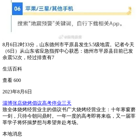
8月6日2时33分，山东德州市平原县发生5.5级地震。记者今天
（6日）从山东省应急指挥中心获悉：德州市平原县目前已发
余震52次，经过排查有7
生活百科
查看 600
2023年8月6日
淄博张店烧烤倡议高考停业三天
致全体烧烤经营业主的倡议书广大烧烤经营业主：十年寒窗磨
一剑，只待今朝问鼎时。一年一度的高考即将来临，又一届莘
莘学子将怀揣梦想与希望奔赴考场。
本地消息