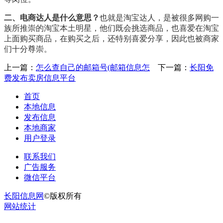
二、电商达人是什么意思？
也就是淘宝达人，是被很多网购一
族所推崇的淘宝本土明星，他们既会挑选商品，也喜爱在淘宝
上面购买商品，在购买之后，还特别喜爱分享，因此也被商家
们十分尊崇。
上一篇：
怎么查自己的邮箱号(邮箱信息怎
下一篇：
长阳免
费发布卖房信息平台
首页
本地信息
发布信息
本地商家
用户登录
联系我们
广告服务
微信平台
长阳信息网
©版权所有
网站统计