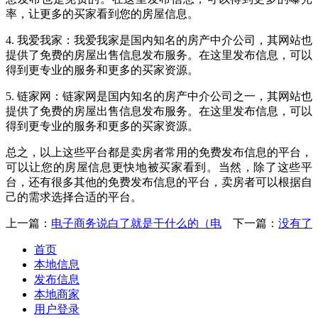
率，让更多的买家看到您的房屋信息。
4. 我爱我家：我爱我家是国内知名的房产中介公司，其网站也
提供了免费的房屋出售信息发布服务。在这里发布信息，可以
得到更专业的服务和更多的买家资源。
5. 链家网：链家网是国内知名的房产中介公司之一，其网站也
提供了免费的房屋出售信息发布服务。在这里发布信息，可以
得到更专业的服务和更多的买家资源。
总之，以上这些平台都是卖房者常用的免费发布信息的平台，
可以让您的房屋信息更快地被买家看到。当然，除了这些平
台，还有很多其他的免费发布信息的平台，卖房者可以根据自
己的需求选择合适的平台。
上一篇：
电子商务说白了就是干什么的（电
下一篇：
没有了
首页
本地信息
发布信息
本地商家
用户登录