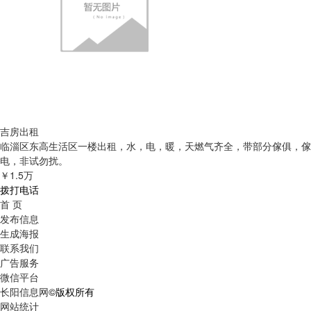
吉房出租
临淄区东高生活区一楼出租，水，电，暖，天燃气齐全，带部分傢俱，傢
电，非试勿扰。
￥1.5万
拨打电话
首 页
发布信息
生成海报
联系我们
广告服务
微信平台
长阳信息网
©版权所有
网站统计