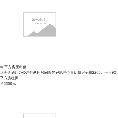
92平方房屋出租
华美达酒店办公居住两用房间采光好地理位置优越房子租2200元一月92
平方房租押一..
￥2200元