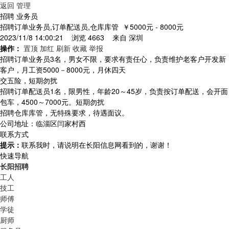
返回
管理
招聘 业务员
招聘订单业务员,订单配送员,仓库库管
￥5000元 - 8000元
2023/11/8 14:00:21 浏览 4663 来自
深圳
操作：
置顶
加红
刷新
收藏
举报
招聘订单业务员3名，男女不限，要求有责任心，负责维护老客户开发新
客户，月工资5000－8000元，月休四天
交五险，短期勿扰
招聘订单配送员1名，限男性，年龄20～45岁，负责按订单配送，会开面
包车，4500～7000元。短期勿扰
招聘仓库库管，无特殊要求，待遇面议。
公司地址：临淄区闫家村西
联系方式
提示：
联系我时，请说明在长阳信息网看到的，谢谢！
快速导航
长阳招聘
工人
技工
师傅
学徒
厨师