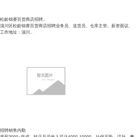
松龄锦赛百货商店招聘..
淄川区松龄锦赛百货商店招聘业务员、送货员、仓库主管。薪资面议。
工作地址：淄川..
招聘销售内勤
底薪3000+提成，转正后月收入可达4000-10000，社保五险、话补、餐