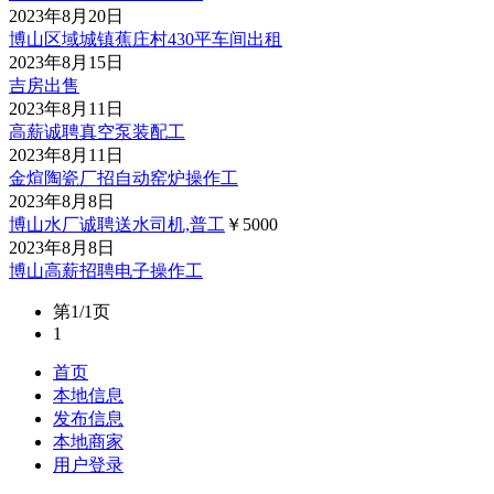
2023年8月20日
博山区域城镇蕉庄村430平车间出租
2023年8月15日
吉房出售
2023年8月11日
高薪诚聘真空泵装配工
2023年8月11日
金煊陶瓷厂招自动窑炉操作工
2023年8月8日
博山水厂诚聘送水司机,普工
￥5000
2023年8月8日
博山高薪招聘电子操作工
第1/1页
1
首页
本地信息
发布信息
本地商家
用户登录