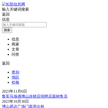
输入关键词搜索
返回
信息
信息
商家
文章
问答
返回
类别
地区
价格
2023年11月6日
鲁军马场酒博山连锁店招聘店面销售员
2023年10月30日
博山易达广场门面房出租