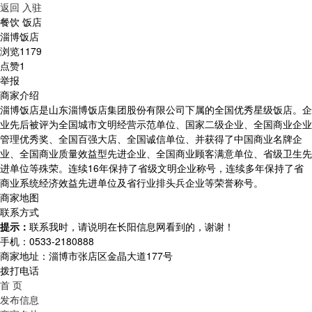
返回
入驻
餐饮 饭店
淄博饭店
浏览1179
点赞1
举报
商家介绍
淄博饭店是山东淄博饭店集团股份有限公司下属的全国优秀星级饭店。企
业先后被评为全国城市文明经营示范单位、国家二级企业、全国商业企业
管理优秀奖、全国百强大店、全国诚信单位、并获得了中国商业名牌企
业、全国商业质量效益型先进企业、全国商业顾客满意单位、省级卫生先
进单位等殊荣。连续16年保持了省级文明企业称号，连续多年保持了省
商业系统经济效益先进单位及省行业排头兵企业等荣誉称号。
商家地图
联系方式
提示：
联系我时，请说明在长阳信息网看到的，谢谢！
手机：
0533-2180888
商家地址：
淄博市张店区金晶大道177号
拨打电话
首 页
发布信息